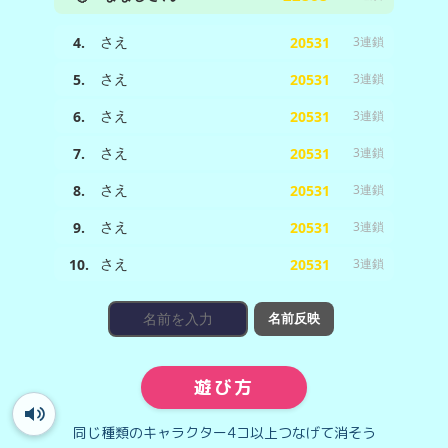
さえ
4.
20531
3連鎖
さえ
5.
20531
3連鎖
さえ
6.
20531
3連鎖
さえ
7.
20531
3連鎖
さえ
8.
20531
3連鎖
さえ
9.
20531
3連鎖
さえ
10.
20531
3連鎖
名前反映
遊び方
同じ種類のキャラクター4コ以上つなげて消そう